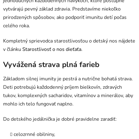
jednoduchých každodenných návykoch, ktoré postupne
vytvárajú pevný základ zdravia. Predstavíme niekoľko
prirodzených spôsobov, ako podporiť imunitu detí počas
celého roka.
Kompletný sprievodca starostlivosťou o detský nos nájdete
v článku
Starostlivosť o nos dieťaťa
.
Vyvážená strava plná farieb
Základom silnej imunity je pestrá a nutrične bohatá strava.
Deti potrebujú každodenný príjem bielkovín, zdravých
tukov, komplexných sacharidov, vitamínov a minerálov, aby
mohlo ich telo fungovať naplno.
Do detského jedálnička je dobré pravidelne zaradiť:
celozrnné obilniny,