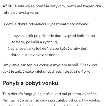
Až 80 % infekcií sa prenáša dotykom, preto má hygienická
rutina obrovskú váhu.
U detí je dobré od malička vypestovať tieto návyky:
umývanie rúk po príchode domov, pred jedlom, po
toalete, po kašli a kýchnutí,
sprchovanie každý deň alebo každý druhý deň,
čistenie zubov dvakrát denne,
Umývanie rúk teplou vodou a mydlom aspoň 20 sekúnd
dokáže znížiť riziko infekcií dýchacích ciest až o 45 %.
Pohyb a pobyt vonku
Telo dieťaťa funguje najlepšie, keď má priestor hýbať sa.
Nemusí ísť o organizovaný šport alebo výkony. Hry vonku,