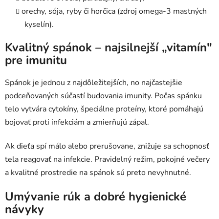
orechy, sója, ryby či horčica (zdroj omega-3 mastných
kyselín).
Kvalitný spánok – najsilnejší „vitamín"
pre imunitu
Spánok je jednou z najdôležitejších, no najčastejšie
podceňovaných súčastí budovania imunity. Počas spánku
telo vytvára cytokíny, špeciálne proteíny, ktoré pomáhajú
bojovať proti infekciám a zmierňujú zápal.
Ak dieťa spí málo alebo prerušovane, znižuje sa schopnosť
tela reagovať na infekcie. Pravidelný režim, pokojné večery
a kvalitné prostredie na spánok sú preto nevyhnutné.
Umývanie rúk a dobré hygienické
návyky