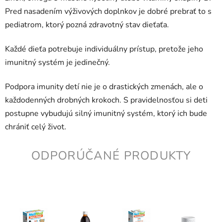
Pred nasadením výživových doplnkov je dobré prebrať to s
pediatrom, ktorý pozná zdravotný stav dieťaťa.
Každé dieťa potrebuje individuálny prístup, pretože jeho
imunitný systém je jedinečný.
Podpora imunity detí nie je o drastických zmenách, ale o
každodenných drobných krokoch. S pravidelnosťou si deti
postupne vybudujú silný imunitný systém, ktorý ich bude
chrániť celý život.
ODPORÚČANÉ PRODUKTY