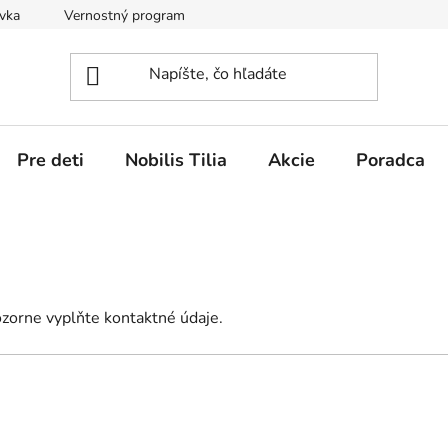
vka
Vernostný program
Obchodné podmienky
Vráten
Pre deti
Nobilis Tilia
Akcie
Poradca
zorne vyplňte kontaktné údaje.