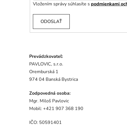
Vložením správy súhlasíte s
podmienkami och
ODOSLAŤ
Prevádzkovateľ:
PAVLOVIC, s.r.o.
Oremburská 1
974 04 Banská Bystrica
Zodpovedná osoba:
Mgr. Miloš Pavlovic
Mobil: +421 907 368 190
IČO: 50591401