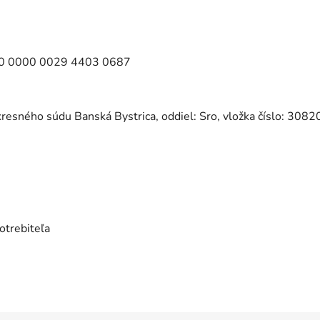
100 0000 0029 4403 0687
resného súdu Banská Bystrica, oddiel: Sro, vložka číslo: 308
otrebiteľa