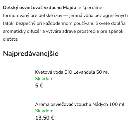
Detský osviežovač vzduchu Majda
je špeciálne
formulovaný pre detské izby — jemná vôňa bez agresívnych
látok, bezpečný pri každodennom používaní. Skvele dopĺňa
aromatický difuzér a vytvára zdravé prostredie pre spánok
dieťaťa.
Najpredávanejšie
Kvetová voda BIO Levanduľa 50 ml
Skladom
5 €
Aróma osviežovač vzduchu Nádych 100 ml
Skladom
13,50 €