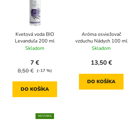
Kvetová voda BIO
Aróma osviežovač
Levanduľa 200 ml
vzduchu Nádych 100 ml
Skladom
Skladom
7 €
13,50 €
8,50 €
(–17 %)
DO KOŠÍKA
DO KOŠÍKA
NOVINKA