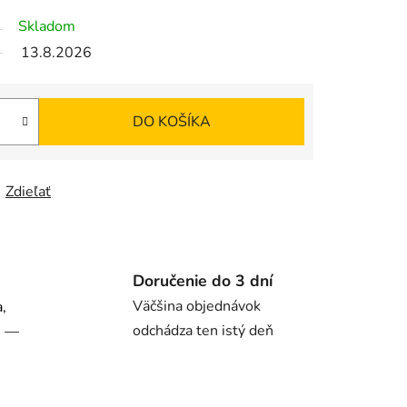
Skladom
13.8.2026
DO KOŠÍKA
Zdieľať
Doručenie do 3 dní
Väčšina objednávok
,
odchádza ten istý deň
n —