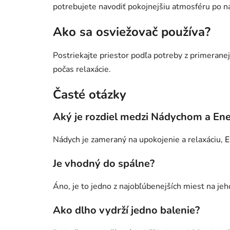
potrebujete navodiť pokojnejšiu atmosféru po ná
Ako sa osviežovač používa?
Postriekajte priestor podľa potreby z primerane
počas relaxácie.
Časté otázky
Aký je rozdiel medzi Nádychom a En
Nádych je zameraný na upokojenie a relaxáciu,
E
Je vhodný do spálne?
Áno, je to jedno z najobľúbenejších miest na jeh
Ako dlho vydrží jedno balenie?