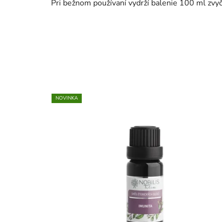
Pri bežnom používaní vydrží balenie 100 ml zvy
NOVINKA