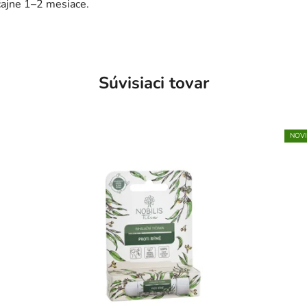
čajne 1–2 mesiace.
Súvisiaci tovar
NOV