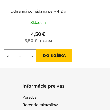
Ochranná pomáda na pery 4,2 g
Skladom
4,50 €
5,50 €
(–18 %)
DO KOŠÍKA
Informácie pre vás
Poradca
Recenzie zákazníkov