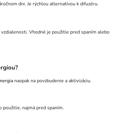
ročnom dni. Je rýchlou alternatívou k difuzéru.
j vzdialenosti. Vhodné je použitie pred spaním alebo
ergiou?
nergia
naopak na povzbudenie a aktivizáciu.
o použitie, najmä pred spaním.