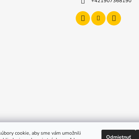
+421907368190
úbory cookie, aby sme vám umožnili
Odmietnuť