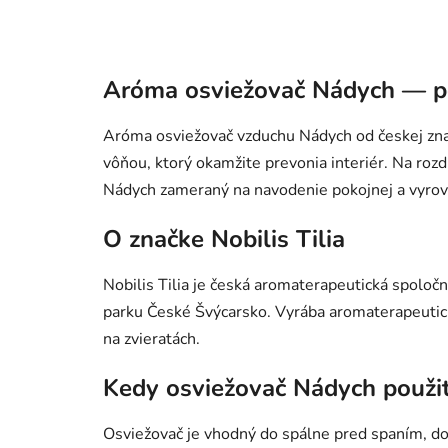
Aróma osviežovač Nádych — p
Aróma osviežovač vzduchu Nádych od českej značk
vôňou, ktorý okamžite prevonia interiér. Na roz
Nádych zameraný na navodenie pokojnej a vyrov
O značke Nobilis Tilia
Nobilis Tilia je česká aromaterapeutická spolo
parku České Švýcarsko. Vyrába aromaterapeutick
na zvieratách.
Kedy osviežovač Nádych použi
Osviežovač je vhodný do spálne pred spaním, do 