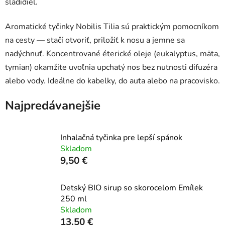
sladidiel.
Aromatické tyčinky Nobilis Tilia sú praktickým pomocníkom
na cesty — stačí otvoriť, priložiť k nosu a jemne sa
nadýchnuť. Koncentrované éterické oleje (eukalyptus, mäta,
tymian) okamžite uvoľnia upchatý nos bez nutnosti difuzéra
alebo vody. Ideálne do kabelky, do auta alebo na pracovisko.
Najpredávanejšie
Inhalačná tyčinka pre lepší spánok
Skladom
9,50 €
Detský BIO sirup so skorocelom Emílek
250 ml
Skladom
13,50 €