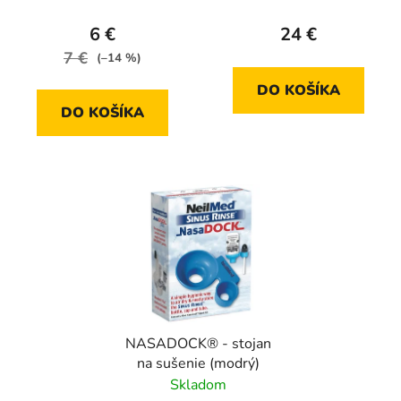
6 €
24 €
7 €
(–14 %)
DO KOŠÍKA
DO KOŠÍKA
NASADOCK® - stojan
na sušenie (modrý)
Skladom