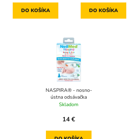
DO KOŠÍKA
DO KOŠÍKA
NASPIRA® - nosno-
ústna odsávačka
Skladom
14 €
DO KOŠÍKA