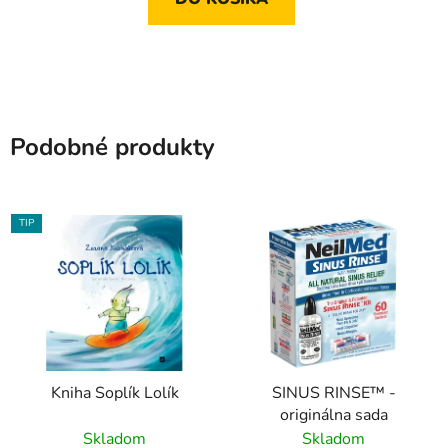
Podobné produkty
TIP
Kniha Soplík Lolík
SINUS RINSE™ -
originálna sada
Skladom
Skladom