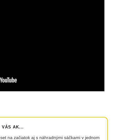
VÁS AK...
 set na začiatok aj s náhradnými sáčkami v jednom