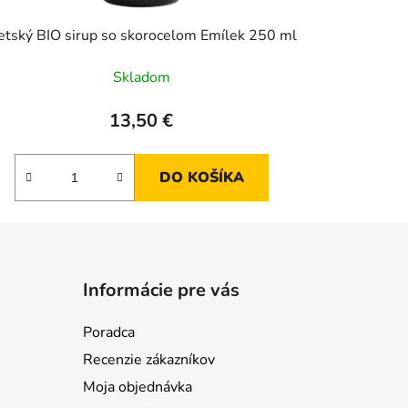
etský BIO sirup so skorocelom Emílek 250 ml
Skladom
13,50 €
DO KOŠÍKA
Informácie pre vás
Poradca
Recenzie zákazníkov
Moja objednávka