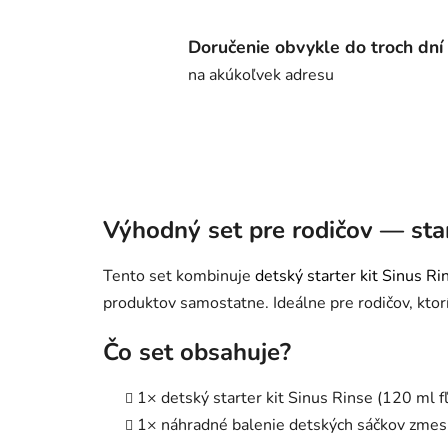
Doručenie obvykle do troch dní
na akúkoľvek adresu
Výhodný set pre rodičov — sta
Tento set kombinuje
detský starter kit Sinus Ri
produktov samostatne. Ideálne pre rodičov, ktor
Čo set obsahuje?
1× detský starter kit Sinus Rinse (120 ml f
1× náhradné balenie detských sáčkov zmes