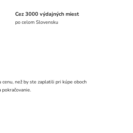
Cez 3000 výdajných miest
po celom Slovensku
 cenu, než by ste zaplatili pri kúpe oboch
a pokračovanie.