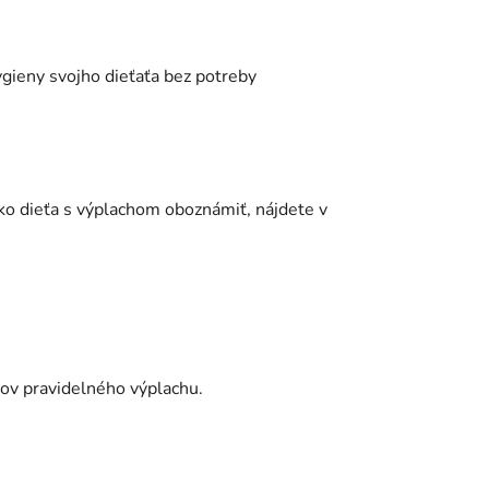
ygieny svojho dieťaťa bez potreby
 ako dieťa s výplachom oboznámiť, nájdete v
cov pravidelného výplachu.