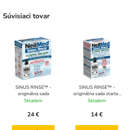
Súvisiaci tovar
SINUS RINSE™ -
SINUS RINSE™ -
originálna sada
originálna sada starter
kit
Skladom
Skladom
24 €
14 €