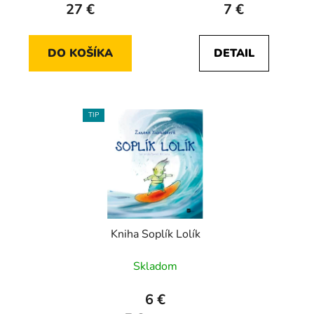
27 €
7 €
DO KOŠÍKA
DETAIL
TIP
Kniha Soplík Lolík
Skladom
6 €