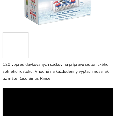
120 vopred dávkovaných sáčkov na prípravu izotonického
soľného roztoku. Vhodné na každodenný výplach nosa, ak
už máte fľašu Sinus Rinse.