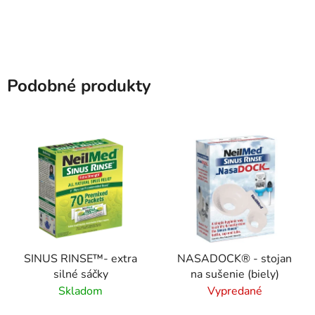
Podobné produkty
SINUS RINSE™- extra
NASADOCK® - stojan
silné sáčky
na sušenie (biely)
Skladom
Vypredané