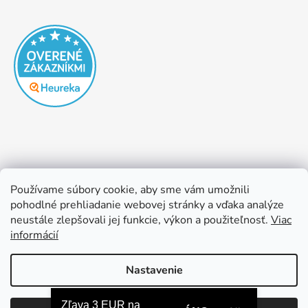
Používame súbory cookie, aby sme vám umožnili
pohodlné prehliadanie webovej stránky a vďaka analýze
neustále zlepšovali jej funkcie, výkon a použiteľnosť.
Viac
informácií
Nastavenie
Vytvoril Shoptet
Zľava 3 EUR na