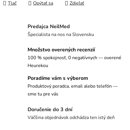
Tlač
Opýtať sa
Zdieľať
Predajca NeilMed
Špecialista na nos na Slovensku
Množstvo overených recenzií
100 % spokojnosť, 0 negatívnych — overené
Heurekou
Poradíme vám s výberom
Produktový poradca, email alebo telefón —
sme tu pre vás
Doručenie do 3 dní
Väčšina objednávok odchádza ten istý deň