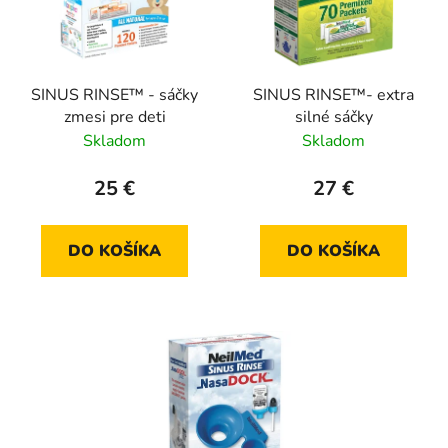
SINUS RINSE™ - sáčky
SINUS RINSE™- extra
zmesi pre deti
silné sáčky
Skladom
Skladom
25 €
27 €
DO KOŠÍKA
DO KOŠÍKA