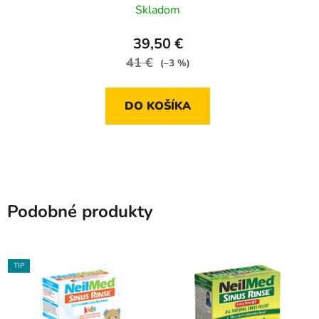
Skladom
39,50 €
41 €
(–3 %)
DO KOŠÍKA
Podobné produkty
TIP