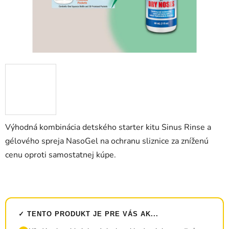
Výhodná kombinácia detského starter kitu Sinus Rinse a
gélového spreja NasoGel na ochranu sliznice za zníženú
cenu oproti samostatnej kúpe.
✓ TENTO PRODUKT JE PRE VÁS AK...