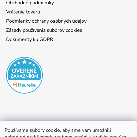
Obchodné podmienky
Vrátenie tovaru
Podmienky ochrany osobných údajov
Zásady používania súborov cookies
Dokumenty ku GDPR
Používame súbory cookie, aby sme vám umožnili