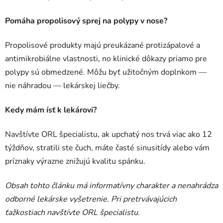
Pomáha propolisový sprej na polypy v nose?
Propolisové produkty majú preukázané protizápalové a
antimikrobiálne vlastnosti, no klinické dôkazy priamo pre
polypy sú obmedzené. Môžu byť užitočným doplnkom —
nie náhradou — lekárskej liečby.
Kedy mám ísť k lekárovi?
Navštívte ORL špecialistu, ak upchatý nos trvá viac ako 12
týždňov, stratili ste čuch, máte časté sinusitídy alebo vám
príznaky výrazne znižujú kvalitu spánku.
Obsah tohto článku má informatívny charakter a nenahrádza
odborné lekárske vyšetrenie. Pri pretrvávajúcich
ťažkostiach navštívte ORL špecialistu.