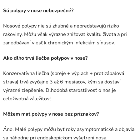
Sú polypy v nose nebezpečné?
Nosové polypy nie sú zhubné a nepredstavujú riziko
rakoviny. Môžu však výrazne znižovať kvalitu života a pri
zanedbávaní viesť k chronickým infekciám sínusov.
Ako dlho trvá liečba polypov v nose?
Konzervatívna liečba (spreje + výplach + protizápalová
strava) trvá zvyčajne 3 až 6 mesiacov, kým sa dostaví
výrazné zlepšenie. Dlhodobá starostlivosť o nos je
celoživotná záležitosť.
Môžem mať polypy v nose bez príznakov?
Áno. Malé polypy môžu byť roky asymptomatické a objavia
sa náhodne pri endoskopickom vyšetrení nosa.