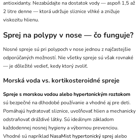
antioxidanty. Nezabúdajte na dostatok vody — aspoň 1,5 až
2 litre denne — ktorá udržuje sliznice vlhké a znižuje
viskozitu hlienu.
Sprej na polypy v nose — čo funguje?
Nosné spreje sú pri polypoch v nose jednou z najčastejšie
odporúčaných možností. Nie všetky spreje sú však rovnaké
— je dôležité vedieť, kedy ktorý zvoliť.
Morská voda vs. kortikosteroidné spreje
Spreje s morskou vodou alebo hypertonickým roztokom
sú bezpečné na dlhodobé používanie a vhodné aj pre deti.
Pomáhajú hydratovať sliznice, uvoľňovať hlien a mechanicky
odstraňovať dráždivé látky. Sú ideálnym základom
každodennej nosnej hygieny a výbornou prevenciou.
Vhodné sú napríklad
NasaMist hypertonický sprej
alebo