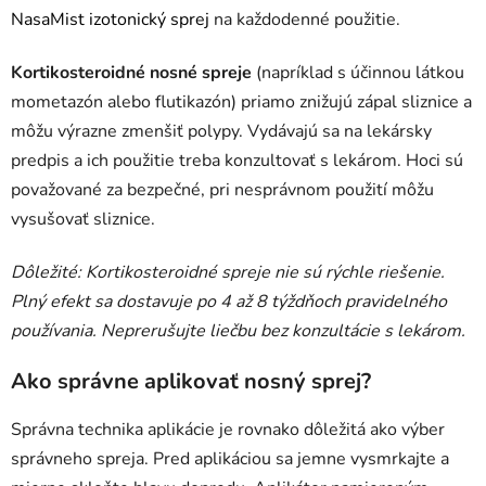
NasaMist izotonický sprej
na každodenné použitie.
Kortikosteroidné nosné spreje
(napríklad s účinnou látkou
mometazón alebo flutikazón) priamo znižujú zápal sliznice a
môžu výrazne zmenšiť polypy. Vydávajú sa na lekársky
predpis a ich použitie treba konzultovať s lekárom. Hoci sú
považované za bezpečné, pri nesprávnom použití môžu
vysušovať sliznice.
Dôležité: Kortikosteroidné spreje nie sú rýchle riešenie.
Plný efekt sa dostavuje po 4 až 8 týždňoch pravidelného
používania. Neprerušujte liečbu bez konzultácie s lekárom.
Ako správne aplikovať nosný sprej?
Správna technika aplikácie je rovnako dôležitá ako výber
správneho spreja. Pred aplikáciou sa jemne vysmrkajte a