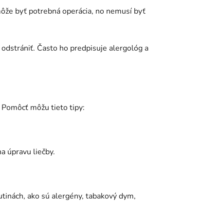
 môže byť potrebná operácia, no nemusí byť
odstrániť. Často ho predpisuje alergológ a
. Pomôcť môžu tieto tipy:
a úpravu liečby.
utinách, ako sú alergény, tabakový dym,