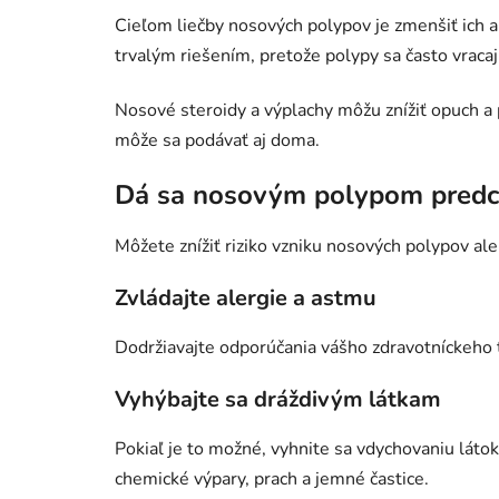
Cieľom liečby nosových polypov je zmenšiť ich a
trvalým riešením, pretože polypy sa často vracaj
Nosové steroidy a výplachy môžu znížiť opuch a 
môže sa podávať aj doma.
Dá sa nosovým polypom predc
Môžete znížiť riziko vzniku nosových polypov ale
Zvládajte alergie a astmu
Dodržiavajte odporúčania vášho zdravotníckeho t
Vyhýbajte sa dráždivým látkam
Pokiaľ je to možné, vyhnite sa vdychovaniu láto
chemické výpary, prach a jemné častice.