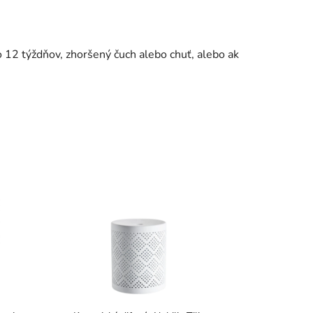
o 12 týždňov, zhoršený čuch alebo chuť, alebo ak