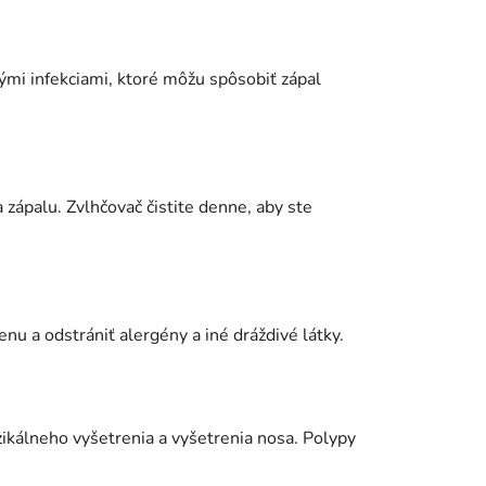
vými infekciami, ktoré môžu spôsobiť zápal
 zápalu. Zvlhčovač čistite denne, aby ste
nu a odstrániť alergény a iné dráždivé látky.
zikálneho vyšetrenia a vyšetrenia nosa. Polypy