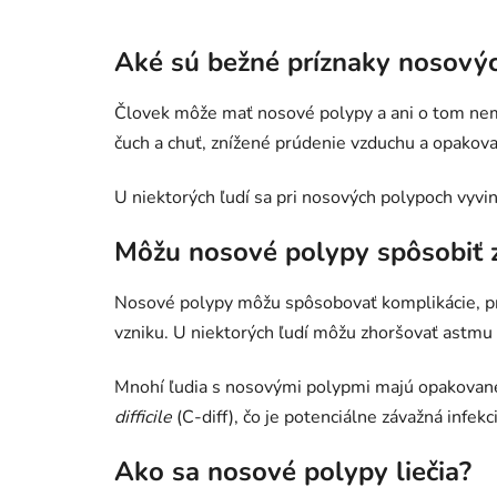
Aké sú bežné príznaky nosový
Človek môže mať nosové polypy a ani o tom nem
čuch a chuť, znížené prúdenie vzduchu a opakova
U niektorých ľudí sa pri nosových polypoch vyvi
Môžu nosové polypy spôsobiť 
Nosové polypy môžu spôsobovať komplikácie, pre
vzniku. U niektorých ľudí môžu zhoršovať astmu
Mnohí ľudia s nosovými polypmi majú opakované i
difficile
(C-diff), čo je potenciálne závažná infekc
Ako sa nosové polypy liečia?