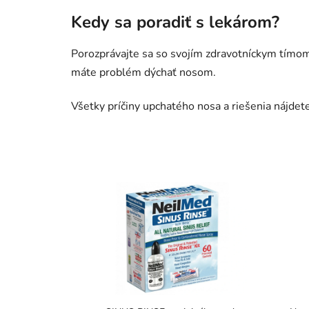
Kedy sa poradiť s lekárom?
Porozprávajte sa so svojím zdravotníckym tímom,
máte problém dýchať nosom.
Všetky príčiny upchatého nosa a riešenia nájd