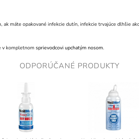
 ak máte opakované infekcie dutín, infekcie trvajúce dlhšie ak
ete v kompletnom
sprievodcovi upchatým nosom
.
ODPORÚČANÉ PRODUKTY