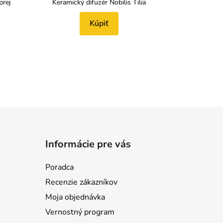
prej
Keramický difuzér Nobilis Tilia
Kúpiť
Informácie pre vás
Poradca
Recenzie zákazníkov
Moja objednávka
Vernostný program