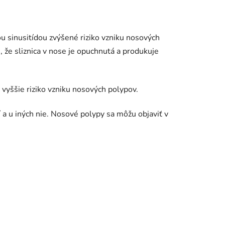
u sinusitídou zvýšené riziko vzniku nosových
 že sliznica v nose je opuchnutá a produkuje
vyššie riziko vzniku nosových polypov.
 a u iných nie. Nosové polypy sa môžu objaviť v