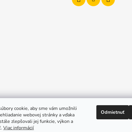
úbory cookie, aby sme vám umožnili
Odmietnuť
ehliadanie webovej stránky a vďaka
tále zlepšovali jej funkcie, výkon a
ť.
Viac informácií