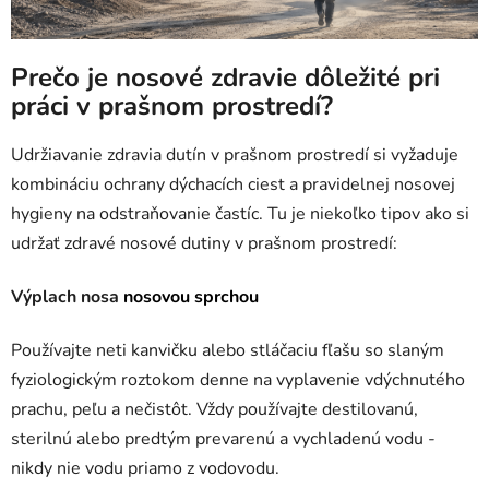
Prečo je nosové zdravie dôležité pri
práci v prašnom prostredí?
Udržiavanie zdravia dutín v prašnom prostredí si vyžaduje
kombináciu ochrany dýchacích ciest a pravidelnej nosovej
hygieny na odstraňovanie častíc. Tu je niekoľko tipov ako si
udržať zdravé nosové dutiny v prašnom prostredí:
Výplach nosa
nosovou sprchou
Používajte neti kanvičku alebo stláčaciu fľašu so slaným
fyziologickým roztokom denne na vyplavenie vdýchnutého
prachu, peľu a nečistôt. Vždy používajte destilovanú,
sterilnú alebo predtým prevarenú a vychladenú vodu -
nikdy nie vodu priamo z vodovodu.