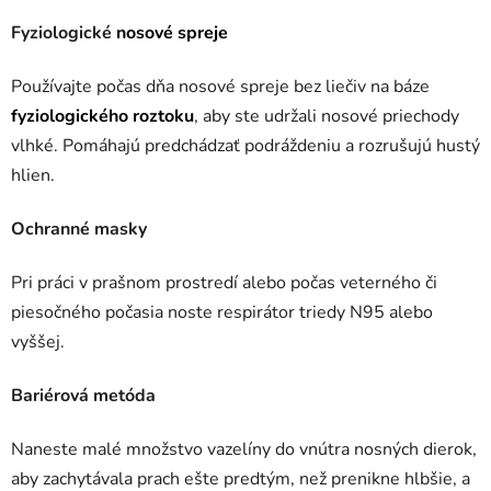
Fyziologické
nosové spreje
Používajte počas dňa nosové spreje bez liečiv na báze
fyziologického roztoku
, aby ste udržali nosové priechody
vlhké. Pomáhajú predchádzať podráždeniu a rozrušujú hustý
hlien.
Ochranné masky
Pri práci v prašnom prostredí alebo počas veterného či
piesočného počasia noste respirátor triedy N95 alebo
vyššej.
Bariérová metóda
Naneste malé množstvo vazelíny do vnútra nosných dierok,
aby zachytávala prach ešte predtým, než prenikne hlbšie, a