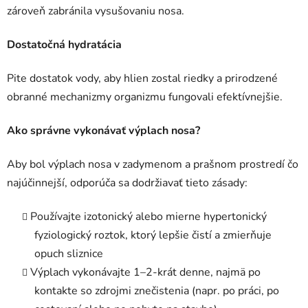
zároveň zabránila vysušovaniu nosa.
Dostatočná hydratácia
Pite dostatok vody, aby hlien zostal riedky a prirodzené
obranné mechanizmy organizmu fungovali efektívnejšie.
Ako správne vykonávať výplach nosa?
Aby bol výplach nosa v zadymenom a prašnom prostredí čo
najúčinnejší, odporúča sa dodržiavať tieto zásady:
Používajte izotonický alebo mierne hypertonický
fyziologický roztok, ktorý lepšie čistí a zmierňuje
opuch sliznice
Výplach vykonávajte 1–2-krát denne, najmä po
kontakte so zdrojmi znečistenia (napr. po práci, po