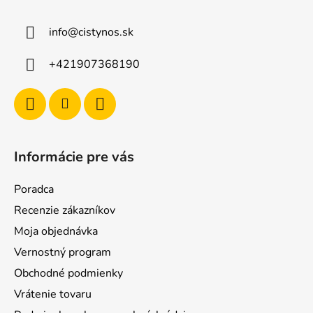
info
@
cistynos.sk
+421907368190
Informácie pre vás
Poradca
Recenzie zákazníkov
Moja objednávka
Vernostný program
Obchodné podmienky
Vrátenie tovaru