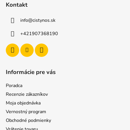
Kontakt
info
@
cistynos.sk
+421907368190
Informácie pre vás
Poradca
Recenzie zákazníkov
Moja objednávka
Vernostný program
Obchodné podmienky
Vrátenie tovaru